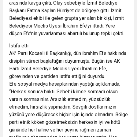
arasında kavga çıktı. Olay sebebiyle İzmit Belediye
Başkanı Fatma Kaplan Hürriyet de bölgeye gitti. İzmit
Belediyesi ekibi ile gelen grupta yer alan bir kişi, İzmit
Belediyesi Meclis Üyesi İbrahim Efe’yi ittirdi. Yere
düşen Efe’nin yuvarlanması abartılı bulunup tepki çekti.
İstifa etti
AK’ Parti Kocaeli İl Başkanlığı, dün İbrahim Efe hakkında
disiplin süreci başlattığını duyurmuştu. Bugün ise AK
Parti İzmit Belediye Meclis Üyesi İbrahim Efe,
görevinden ve partiden istifa ettiğini duyurdu.
Efe sosyal medya hesaplarından yaptığı açıklamada,
“Herkes sonuca baktı. Sebebi kimse sormadı olsun
varsın sormasınlar. Arsızlık etmedim, yüzsüzlük
etmedim, hırsızlık yapmadım. Sevgili dostlarımızın
yüzünü yere düşürecek hiçbir işin içinde olmadım. Bölge
parti etnik köken gözetmeksizin herkesin iyi ve kötü
gününde her haline ve her şeyine rağmen zaman