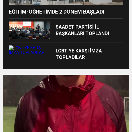
EĞİTİM-ÖĞRETİMDE 2 DÖNEM BAŞLADI
SAADET PARTİSİ İL
BAŞKANLARI TOPLANDI
LGBT’YE KARŞI İMZA
TOPLADILAR