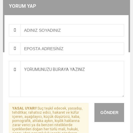
YORUM YAP
YASAL UYARI!
Suç teşkil edecek, yasadışı,
GÖNDER
tehditkar, rahatsız edici, hakaret ve küfür
içeren, aşağılayıcı, küçük düşürücü, kaba,
pornografik, ahlaka aykırı, kişilik haklarına
zarar verici ya da benzeri niteliklerde
içeriklerden doğan her türlü mali, hukuki,