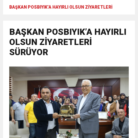
BAŞKAN POSBIYIK’A HAYIRLI OLSUN ZİYARETLERİ
SÜRÜYOR
BAŞKAN POSBIYIK’A HAYIRLI
OLSUN ZİYARETLERİ
SÜRÜYOR