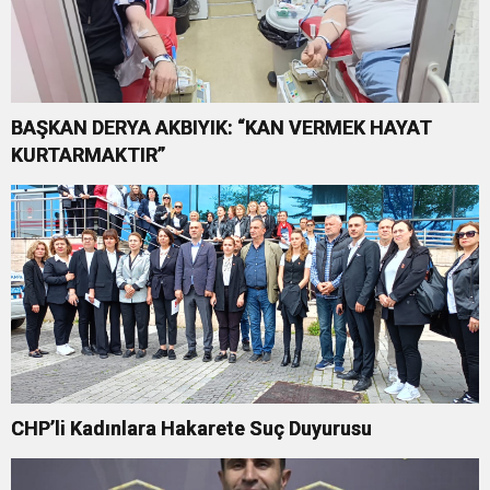
BAŞKAN DERYA AKBIYIK: “KAN VERMEK HAYAT
KURTARMAKTIR”
CHP’li Kadınlara Hakarete Suç Duyurusu