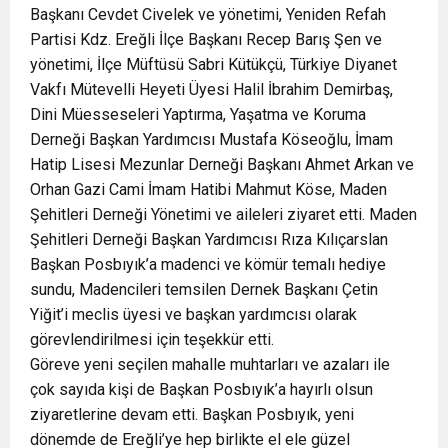
Başkanı Cevdet Civelek ve yönetimi, Yeniden Refah
Partisi Kdz. Ereğli İlçe Başkanı Recep Barış Şen ve
yönetimi, İlçe Müftüsü Sabri Kütükçü, Türkiye Diyanet
Vakfı Mütevelli Heyeti Üyesi Halil İbrahim Demirbaş,
Dini Müesseseleri Yaptırma, Yaşatma ve Koruma
Derneği Başkan Yardımcısı Mustafa Köseoğlu, İmam
Hatip Lisesi Mezunlar Derneği Başkanı Ahmet Arkan ve
Orhan Gazi Cami İmam Hatibi Mahmut Köse, Maden
Şehitleri Derneği Yönetimi ve aileleri ziyaret etti. Maden
Şehitleri Derneği Başkan Yardımcısı Rıza Kılıçarslan
Başkan Posbıyık’a madenci ve kömür temalı hediye
sundu, Madencileri temsilen Dernek Başkanı Çetin
Yiğit’i meclis üyesi ve başkan yardımcısı olarak
görevlendirilmesi için teşekkür etti.
Göreve yeni seçilen mahalle muhtarları ve azaları ile
çok sayıda kişi de Başkan Posbıyık’a hayırlı olsun
ziyaretlerine devam etti. Başkan Posbıyık, yeni
dönemde de Ereğli’ye hep birlikte el ele güzel