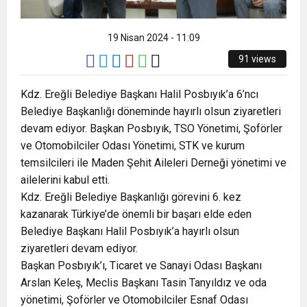
19 Nisan 2024 - 11:09
91 views
Kdz. Ereğli Belediye Başkanı Halil Posbıyık’a 6’ncı
Belediye Başkanlığı döneminde hayırlı olsun ziyaretleri
devam ediyor. Başkan Posbıyık, TSO Yönetimi, Şoförler
ve Otomobilciler Odası Yönetimi, STK ve kurum
temsilcileri ile Maden Şehit Aileleri Derneği yönetimi ve
ailelerini kabul etti.
Kdz. Ereğli Belediye Başkanlığı görevini 6. kez
kazanarak Türkiye’de önemli bir başarı elde eden
Belediye Başkanı Halil Posbıyık’a hayırlı olsun
ziyaretleri devam ediyor.
Başkan Posbıyık’ı, Ticaret ve Sanayi Odası Başkanı
Arslan Keleş, Meclis Başkanı Tasin Tanyıldız ve oda
yönetimi, Şoförler ve Otomobilciler Esnaf Odası