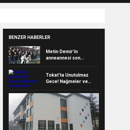
BENZER HABERLER
RAM
Metin Demir’in
anneannesi son
yolculuğuna uğurlandı
Tokat’ta Unutulmaz
Gece! Nağmeler ve
Hikâyeler Buluştu