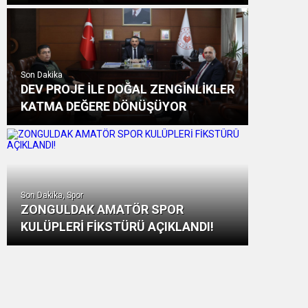
Son Dakika
DEV PROJE İLE DOĞAL ZENGİNLİKLER
KATMA DEĞERE DÖNÜŞÜYOR
Son Dakika, Spor
ZONGULDAK AMATÖR SPOR
KULÜPLERİ FİKSTÜRÜ AÇIKLANDI!