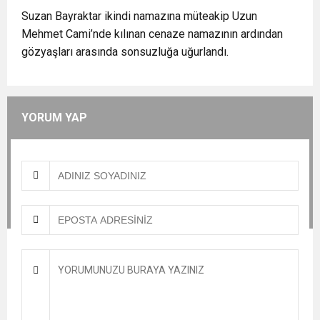
Suzan Bayraktar ikindi namazına müteakip Uzun
ZİYARET ETTİ.
Mehmet Cami’nde kılınan cenaze namazının ardından
gözyaşları arasında sonsuzluğa uğurlandı.
YORUM YAP