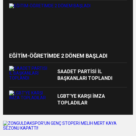
EĞİTİM-ÖĞRETİMDE 2 DÖNEM BAŞLADI
SAADET PARTİSİ İL
BAŞKANLARI TOPLANDI
LGBT’YE KARŞI İMZA
TOPLADILAR