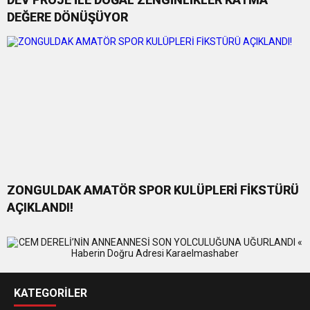
DEĞERE DÖNÜŞÜYOR
ZONGULDAK AMATÖR SPOR KULÜPLERİ FİKSTÜRÜ
AÇIKLANDI!
KATEGORİLER