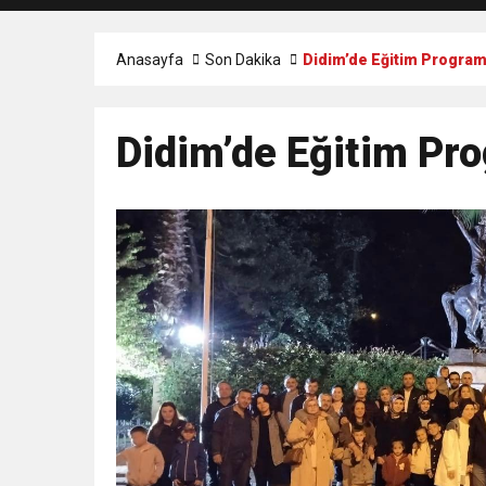
Anasayfa
Son Dakika
Didim’de Eğitim Program
Didim’de Eğitim Pro