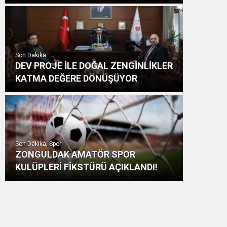
Son Dakika
DEV PROJE İLE DOĞAL ZENGİNLİKLER
KATMA DEĞERE DÖNÜŞÜYOR
Son Dakika, Spor
ZONGULDAK AMATÖR SPOR
KULÜPLERİ FİKSTÜRÜ AÇIKLANDI!