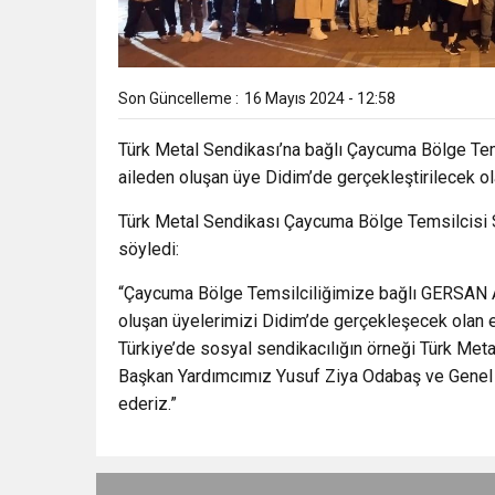
Son Güncelleme :
16 Mayıs 2024 - 12:58
Türk Metal Sendikası’na bağlı Çaycuma Bölge Tem
aileden oluşan üye Didim’de gerçekleştirilecek ol
Türk Metal Sendikası Çaycuma Bölge Temsilcisi So
söyledi:
“Çaycuma Bölge Temsilciliğimize bağlı GERSAN A.
oluşan üyelerimizi Didim’de gerçekleşecek olan e
Türkiye’de sosyal sendikacılığın örneği Türk Met
Başkan Yardımcımız Yusuf Ziya Odabaş ve Genel M
ederiz.”