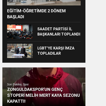
EĞİTİM-ÖĞRETİMDE 2 DÖNEM
BAŞLADI
SAADET PARTİSİ İL
BAŞKANLARI TOPLANDI
LGBT’YE KARŞI İMZA
TOPLADILAR
Son Dakika, Spor
ZONGULDAKSPOR’UN GENÇ
STOPERİ MELİH MERT KAYA SEZONU
KAPATTI!