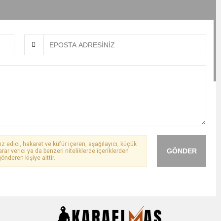
ız edici, hakaret ve küfür içeren, aşağılayıcı, küçük
GÖNDER
arar verici ya da benzeri niteliklerde içeriklerden
önderen kişiye aittir.