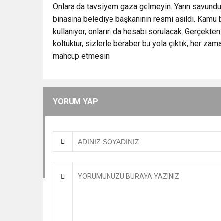
Onlara da tavsiyem gaza gelmeyin. Yarın savunduk
binasına belediye başkanının resmi asıldı. Kamu b
kullanıyor, onların da hesabı sorulacak. Gerçekten
koltuktur, sizlerle beraber bu yola çıktık, her z
mahcup etmesin.
YORUM YAP