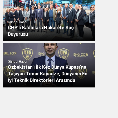
Güncel Haber
CHP’li Kadınlara Hakarete Suç
Duyurusu
Güncel Haber
Özbekistan’ı İlk Kez Dünya Kupası’na
Taşıyan Timur Kapadze, Dünyanın En
İyi Teknik Direktörleri Arasında