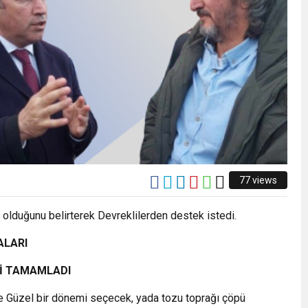
77 views
 olduğunu belirterek Devreklilerden destek istedi.
ALARI
Nİ TAMAMLADI
e Güzel bir dönemi seçecek, yada tozu toprağı çöpü