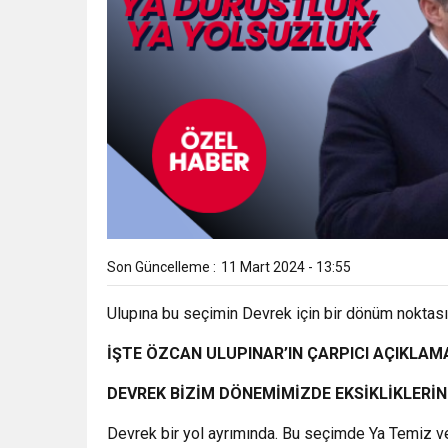
Son Güncelleme :
11 Mart 2024 - 13:55
Ulupına bu seçimin Devrek için bir dönüm noktası
İŞTE ÖZCAN ULUPINAR’IN ÇARPICI AÇIKLAM
DEVREK BİZİM DÖNEMİMİZDE EKSİKLİKLERİ
Devrek bir yol ayrımında. Bu seçimde Ya Temiz v