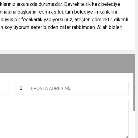
larınız arkanızda duramazlar. Devrek’te ilk kez belediye
inasına başkanın resmi asıldı, tüm belediye imkânlarını
 büyük bir fedakârlık yapıyorsunuz, ateşten gömlektir, dikenli
aman söylüyorum sefer bizden zafer rabbimden. Allah bizleri