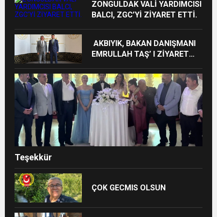
ZONGULDAK VALİ YARDIMCISI
BALCI, ZGC’Yİ ZİYARET ETTİ.
AKBIYIK, BAKAN DANIŞMANI
EMRULLAH TAŞ’ I ZİYARET
ETTİ
Teşekkür
ÇOK GECMIS OLSUN