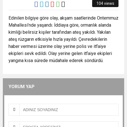
ZİYARET ETTİ.
104 views
Edinilen bilgiye göre olay, akşam saatlerinde Ontemmuz
Mahallesi’nde yaşandı. İddiaya göre, ormanlık alanda
kimliği belirsiz kişiler tarafından ateş yakıldı. Yakılan
ateş rüzgarın etkisiyle hızla yayıldı. Çevredekilerin
haber vermesi üzerine olay yerine polis ve itfaiye
ekipleri sevk edildi. Olay yerine gelen itfaiye ekipleri
yangına kısa sürede müdahale ederek söndürdü.
YORUM YAP