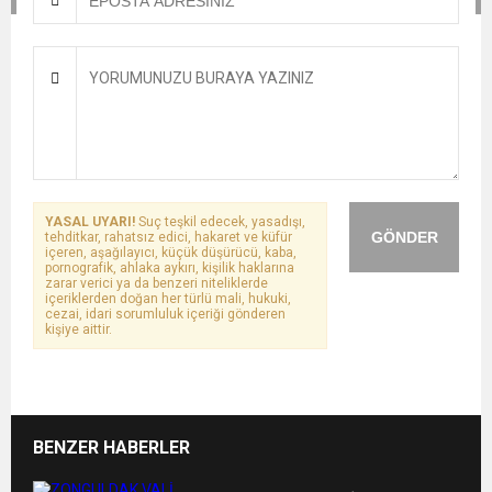
YASAL UYARI!
Suç teşkil edecek, yasadışı,
GÖNDER
tehditkar, rahatsız edici, hakaret ve küfür
içeren, aşağılayıcı, küçük düşürücü, kaba,
pornografik, ahlaka aykırı, kişilik haklarına
zarar verici ya da benzeri niteliklerde
içeriklerden doğan her türlü mali, hukuki,
cezai, idari sorumluluk içeriği gönderen
kişiye aittir.
BENZER HABERLER