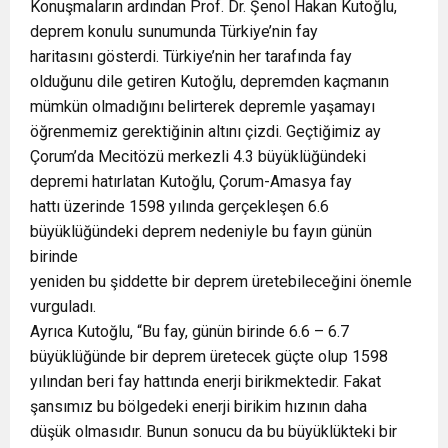
Konuşmaların ardından Prof. Dr. Şenol Hakan Kutoğlu,
deprem konulu sunumunda Türkiye’nin fay
haritasını gösterdi. Türkiye’nin her tarafında fay
olduğunu dile getiren Kutoğlu, depremden kaçmanın
mümkün olmadığını belirterek depremle yaşamayı
öğrenmemiz gerektiğinin altını çizdi. Geçtiğimiz ay
Çorum’da Mecitözü merkezli 4.3 büyüklüğündeki
depremi hatırlatan Kutoğlu, Çorum-Amasya fay
hattı üzerinde 1598 yılında gerçekleşen 6.6
büyüklüğündeki deprem nedeniyle bu fayın günün
birinde
yeniden bu şiddette bir deprem üretebileceğini önemle
vurguladı.
Ayrıca Kutoğlu, “Bu fay, günün birinde 6.6 – 6.7
büyüklüğünde bir deprem üretecek güçte olup 1598
yılından beri fay hattında enerji birikmektedir. Fakat
şansımız bu bölgedeki enerji birikim hızının daha
düşük olmasıdır. Bunun sonucu da bu büyüklükteki bir