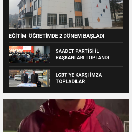
EĞİTİM-ÖĞRETİMDE 2 DÖNEM BAŞLADI
SAADET PARTİSİ İL
BAŞKANLARI TOPLANDI
LGBT’YE KARŞI İMZA
TOPLADILAR