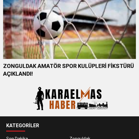
ZONGULDAK AMATÖR SPOR KULÜPLERİ FİKSTÜRÜ
AÇIKLANDI!
KATEGORİLER
Son Dakika
Zonguldak