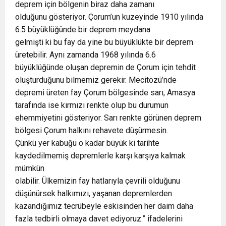
deprem için bölgenin biraz daha zamanı
olduğunu gösteriyor. Çorum’un kuzeyinde 1910 yılında
6.5 büyüklüğünde bir deprem meydana
gelmişti ki bu fay da yine bu büyüklükte bir deprem
üretebilir. Aynı zamanda 1968 yılında 6.6
büyüklüğünde oluşan depremin de Çorum için tehdit
oluşturduğunu bilmemiz gerekir. Mecitözü’nde
depremi üreten fay Çorum bölgesinde sarı, Amasya
tarafında ise kırmızı renkte olup bu durumun
ehemmiyetini gösteriyor. Sarı renkte görünen deprem
bölgesi Çorum halkını rehavete düşürmesin.
Çünkü yer kabuğu o kadar büyük ki tarihte
kaydedilmemiş depremlerle karşı karşıya kalmak
mümkün
olabilir. Ülkemizin fay hatlarıyla çevrili olduğunu
düşünürsek halkımızı, yaşanan depremlerden
kazandığımız tecrübeyle eskisinden her daim daha
fazla tedbirli olmaya davet ediyoruz.” ifadelerini