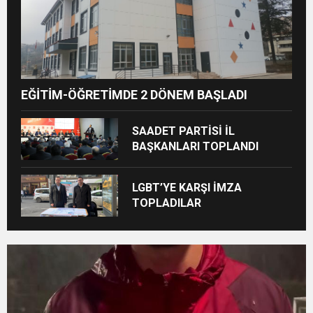
EĞİTİM-ÖĞRETİMDE 2 DÖNEM BAŞLADI
SAADET PARTİSİ İL
BAŞKANLARI TOPLANDI
LGBT’YE KARŞI İMZA
TOPLADILAR