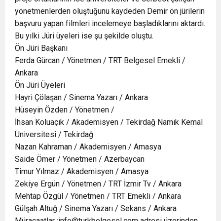
yönetmenlerden oluştuğunu kaydeden Demir ön jürilerin
başvuru yapan filmleri incelemeye başladıklarını aktardı.
Bu yılki Jüri üyeleri ise şu şekilde oluştu.
Ön Jüri Başkanı
Ferda Gürcan / Yönetmen / TRT Belgesel Emekli /
Ankara
Ön Jüri Üyeleri
Hayri Çölaşan / Sinema Yazarı / Ankara
Hüseyin Özden / Yönetmen /
İhsan Koluaçık / Akademisyen / Tekirdağ Namık Kemal
Üniversitesi / Tekirdağ
Nazan Kahraman / Akademisyen / Amasya
Saide Ömer / Yönetmen / Azerbaycan
Timur Yılmaz / Akademisyen / Amasya
Zekiye Ergün / Yönetmen / TRT İzmir Tv / Ankara
Mehtap Özgül / Yönetmen / TRT Emekli / Ankara
Gülşah Altuğ / Sinema Yazarı / Sekans / Ankara
Müracaatlar :info@turkbelgesel.com adresi üzerinden