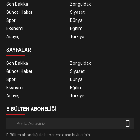
Son Dakika
Zonguldak
Güncel Haber
Siyaset
Spor
Dünya
Ekonomi
Eğitim
Asayiş
Türkiye
SAYFALAR
Son Dakika
Zonguldak
Güncel Haber
Siyaset
Spor
Dünya
Ekonomi
Eğitim
Asayiş
Türkiye
E-BÜLTEN ABONELİĞİ
E-Bülten aboneliği ile haberlere daha hızlı erişin.