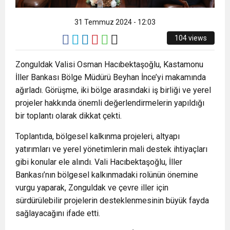
31 Temmuz 2024 - 12:03
104 views
Zonguldak Valisi Osman Hacıbektaşoğlu, Kastamonu
İller Bankası Bölge Müdürü Beyhan İnce’yi makamında
ağırladı. Görüşme, iki bölge arasındaki iş birliği ve yerel
projeler hakkında önemli değerlendirmelerin yapıldığı
bir toplantı olarak dikkat çekti.
Toplantıda, bölgesel kalkınma projeleri, altyapı
yatırımları ve yerel yönetimlerin mali destek ihtiyaçları
gibi konular ele alındı. Vali Hacıbektaşoğlu, İller
Bankası’nın bölgesel kalkınmadaki rolünün önemine
vurgu yaparak, Zonguldak ve çevre iller için
sürdürülebilir projelerin desteklenmesinin büyük fayda
sağlayacağını ifade etti.