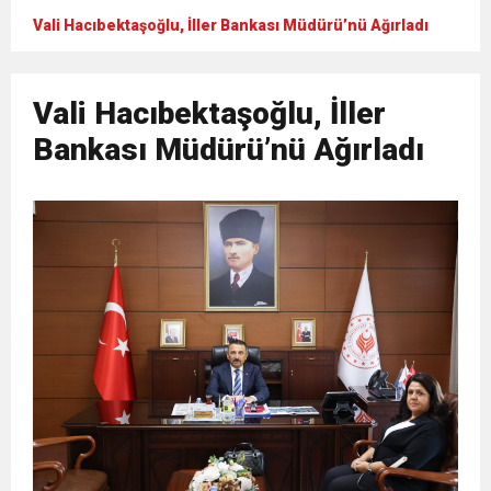
Vali Hacıbektaşoğlu, İller Bankası Müdürü’nü Ağırladı
Vali Hacıbektaşoğlu, İller
Bankası Müdürü’nü Ağırladı