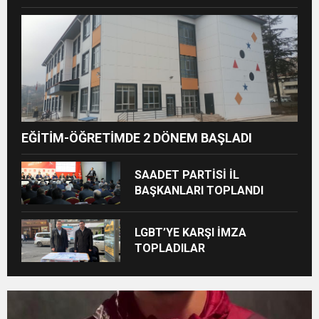
Buluştu
EĞİTİM-ÖĞRETİMDE 2 DÖNEM BAŞLADI
SAADET PARTİSİ İL
BAŞKANLARI TOPLANDI
LGBT’YE KARŞI İMZA
TOPLADILAR