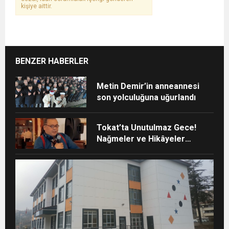
kişiye aittir.
BENZER HABERLER
Metin Demir’in anneannesi
son yolculuğuna uğurlandı
Tokat’ta Unutulmaz Gece!
Nağmeler ve Hikâyeler
Buluştu