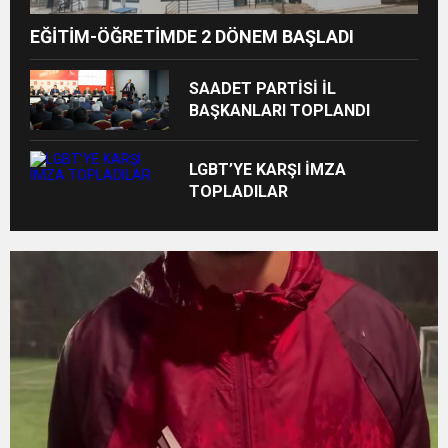
EĞİTİM-ÖĞRETİMDE 2 DÖNEM BAŞLADI
SAADET PARTİSİ İL
BAŞKANLARI TOPLANDI
LGBT’YE KARŞI İMZA
TOPLADILAR