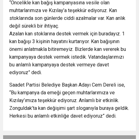
“Öncelikle kan bağış kampanyasına vesile olan
muhtarlarımıza ve Kızılay’a teşekkür ediyoruz. Kan
stoklarında son günlerde ciddi azalmalar var. Kan anlık
değil sürekli bir ihtiyaç.
Azalan kan stoklarına destek vermek için buradayız. 1
kan bağışı 3 kişinin hayatını kurtarıyor. Kan bağışının
önemi anlatmakla bitiremeyiz. Bizlerde kan vererek bu
kampanyaya destek vermek istedik. Vatandaşlarımızı
bu anlamlı kampanyaya destek vermeye davet
ediyoruz” dedi.
Saadet Partisi Belediye Başkan Adayı Cem Dereli ise,
“Bu kampanya da emeği geçen muhtarlarımıza ve
Kızılay’ımıza teşekkür ediyoruz. Anlamlı bir etkinlik.
Zonguldak’ta kan değişimi şart sloganıyla buraya geldik.
Herkesi bu anlamlı etkinliğe davet ediyoruz” dedi.