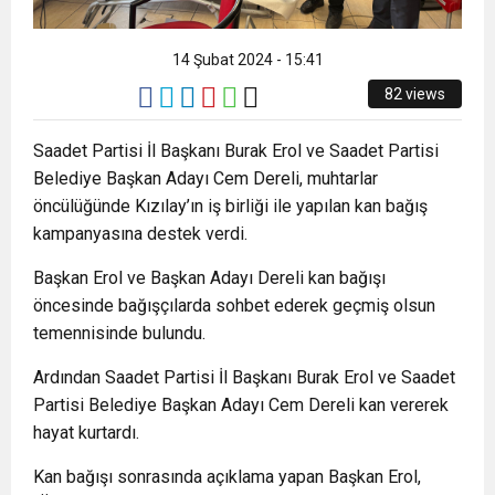
8:22
ZONGULDAK VALİ YARDIMCISI BALCI, ZGC’Yİ
14 Şubat 2024 - 15:41
ZİYARET ETTİ.
82 views
Saadet Partisi İl Başkanı Burak Erol ve Saadet Partisi
Belediye Başkan Adayı Cem Dereli, muhtarlar
öncülüğünde Kızılay’ın iş birliği ile yapılan kan bağış
kampanyasına destek verdi.
Başkan Erol ve Başkan Adayı Dereli kan bağışı
öncesinde bağışçılarda sohbet ederek geçmiş olsun
temennisinde bulundu.
Ardından Saadet Partisi İl Başkanı Burak Erol ve Saadet
Partisi Belediye Başkan Adayı Cem Dereli kan vererek
hayat kurtardı.
Kan bağışı sonrasında açıklama yapan Başkan Erol,