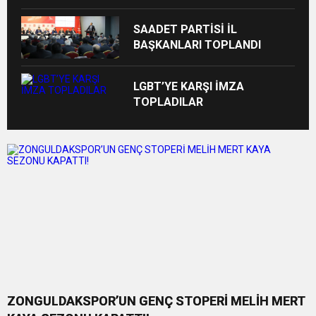
SAADET PARTİSİ İL
BAŞKANLARI TOPLANDI
LGBT’YE KARŞI İMZA
TOPLADILAR
ZONGULDAKSPOR’UN GENÇ STOPERİ MELİH MERT