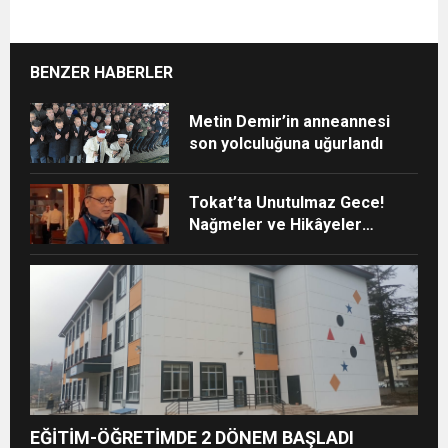
BENZER HABERLER
Metin Demir’in anneannesi
son yolculuğuna uğurlandı
Tokat’ta Unutulmaz Gece!
Nağmeler ve Hikâyeler
Buluştu
EĞİTİM-ÖĞRETİMDE 2 DÖNEM BAŞLADI