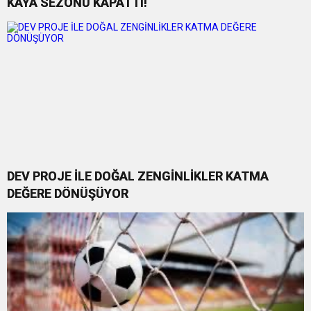
KAYA SEZONU KAPATTI!
DEV PROJE İLE DOĞAL ZENGİNLİKLER KATMA
DEĞERE DÖNÜŞÜYOR