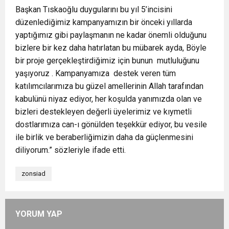
Başkan Tıskaoğlu duygularını bu yıl 5’incisini
düzenlediğimiz kampanyamızın bir önceki yıllarda
yaptığımız gibi paylaşmanın ne kadar önemli olduğunu
bizlere bir kez daha hatırlatan bu mübarek ayda, Böyle
bir proje gerçekleştirdiğimiz için bunun mutluluğunu
yaşıyoruz . Kampanyamıza destek veren tüm
katılımcılarımıza bu güzel amellerinin Allah tarafından
kabulünü niyaz ediyor, her koşulda yanımızda olan ve
bizleri destekleyen değerli üyelerimiz ve kıymetli
dostlarımıza can-ı gönülden teşekkür ediyor, bu vesile
ile birlik ve beraberliğimizin daha da güçlenmesini
diliyorum.” sözleriyle ifade etti.
zonsiad
YORUM YAP