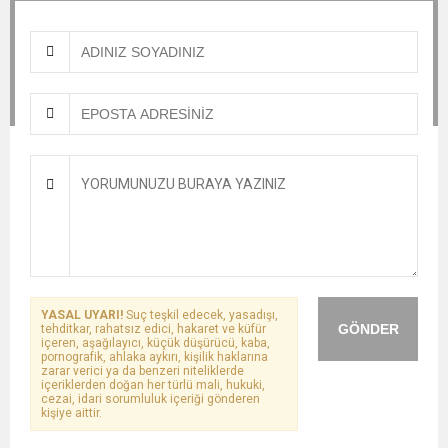
YASAL UYARI!
Suç teşkil edecek, yasadışı,
GÖNDER
tehditkar, rahatsız edici, hakaret ve küfür
içeren, aşağılayıcı, küçük düşürücü, kaba,
pornografik, ahlaka aykırı, kişilik haklarına
zarar verici ya da benzeri niteliklerde
içeriklerden doğan her türlü mali, hukuki,
cezai, idari sorumluluk içeriği gönderen
kişiye aittir.