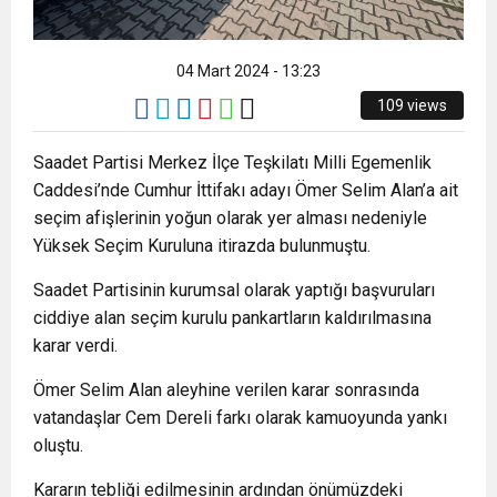
ZİYARET ETTİ.
04 Mart 2024 - 13:23
109 views
Saadet Partisi Merkez İlçe Teşkilatı Milli Egemenlik
Caddesi’nde Cumhur İttifakı adayı Ömer Selim Alan’a ait
seçim afişlerinin yoğun olarak yer alması nedeniyle
Yüksek Seçim Kuruluna itirazda bulunmuştu.
Saadet Partisinin kurumsal olarak yaptığı başvuruları
ciddiye alan seçim kurulu pankartların kaldırılmasına
karar verdi.
Ömer Selim Alan aleyhine verilen karar sonrasında
vatandaşlar Cem Dereli farkı olarak kamuoyunda yankı
oluştu.
Kararın tebliği edilmesinin ardından önümüzdeki