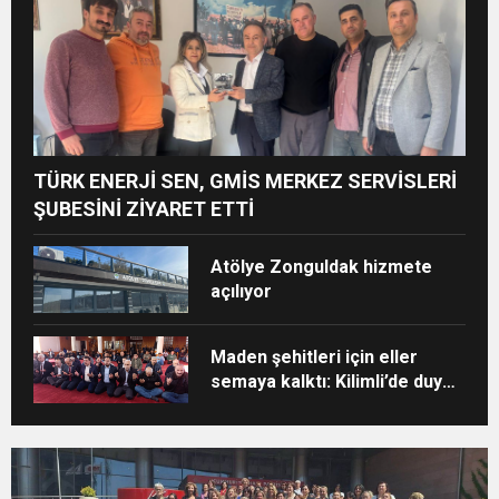
TÜRK ENERJİ SEN, GMİS MERKEZ SERVİSLERİ
ŞUBESİNİ ZİYARET ETTİ
Atölye Zonguldak hizmete
açılıyor
Maden şehitleri için eller
semaya kalktı: Kilimli’de duygu
dolu anma töreni