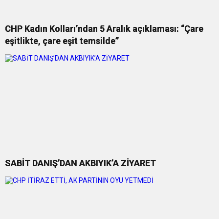
CHP Kadın Kolları’ndan 5 Aralık açıklaması: “Çare
eşitlikte, çare eşit temsilde”
SABİT DANIŞ’DAN AKBIYIK’A ZİYARET