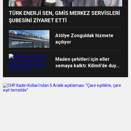
TÜRK ENERJİ SEN, GMİS MERKEZ SERVİSLERİ
ŞUBESİNİ ZİYARET ETTİ
Atölye Zonguldak hizmete
açılıyor
Maden şehitleri için eller
semaya kalktı: Kilimli’de duygu
dolu anma töreni