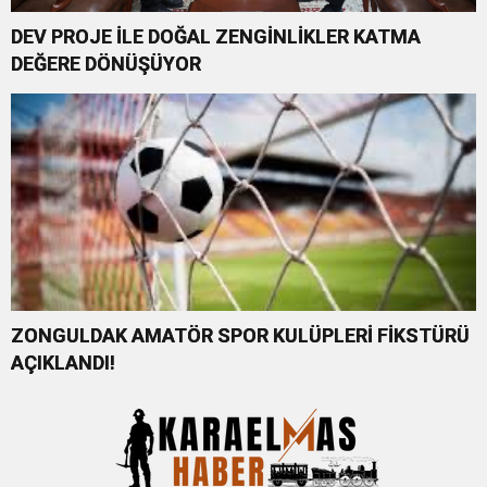
DEV PROJE İLE DOĞAL ZENGİNLİKLER KATMA
DEĞERE DÖNÜŞÜYOR
ZONGULDAK AMATÖR SPOR KULÜPLERİ FİKSTÜRÜ
AÇIKLANDI!