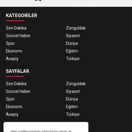
KATEGORİLER
Son Dakika
Zonguldak
Güncel Haber
Siyaset
Spor
Dünya
Ekonomi
Eğitim
Asayiş
Türkiye
SAYFALAR
Son Dakika
Zonguldak
Güncel Haber
Siyaset
Spor
Dünya
Ekonomi
Eğitim
Asayiş
Türkiye
E-BÜLTEN ABONELİĞİ
Veri politikasındaki amaçlarla sınırlı ve