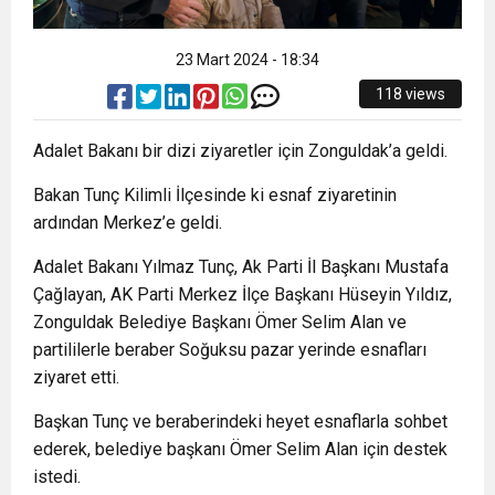
8:22
ZONGULDAK VALİ YARDIMCISI BALCI, ZGC’Yİ
23 Mart 2024 - 18:34
ZİYARET ETTİ.
118 views
Adalet Bakanı bir dizi ziyaretler için Zonguldak’a geldi.
Bakan Tunç Kilimli İlçesinde ki esnaf ziyaretinin
ardından Merkez’e geldi.
Adalet Bakanı Yılmaz Tunç, Ak Parti İl Başkanı Mustafa
Çağlayan, AK Parti Merkez İlçe Başkanı Hüseyin Yıldız,
Zonguldak Belediye Başkanı Ömer Selim Alan ve
partililerle beraber Soğuksu pazar yerinde esnafları
ziyaret etti.
Başkan Tunç ve beraberindeki heyet esnaflarla sohbet
ederek, belediye başkanı Ömer Selim Alan için destek
istedi.