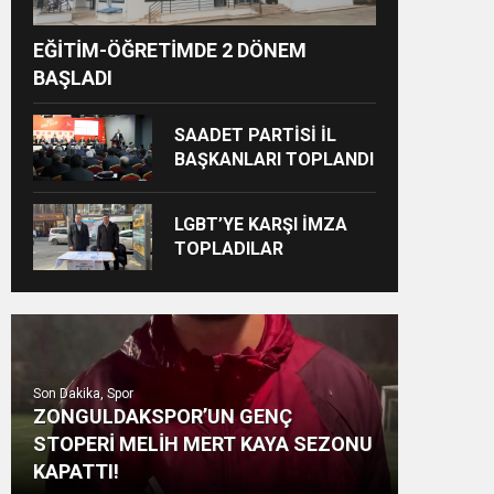
EĞİTİM-ÖĞRETİMDE 2 DÖNEM
BAŞLADI
SAADET PARTİSİ İL
BAŞKANLARI TOPLANDI
LGBT’YE KARŞI İMZA
TOPLADILAR
Son Dakika, Spor
ZONGULDAKSPOR’UN GENÇ
STOPERİ MELİH MERT KAYA SEZONU
KAPATTI!