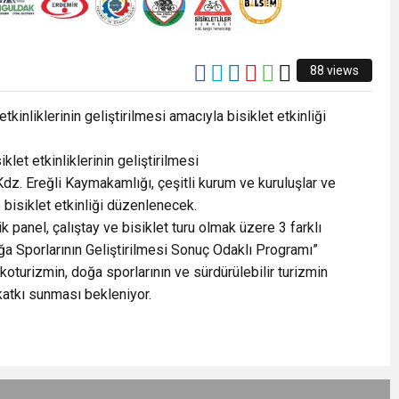
88 views
etkinliklerinin geliştirilmesi amacıyla bisiklet etkinliği
klet etkinliklerinin geliştirilmesi
Kdz. Ereğli Kaymakamlığı, çeşitli kurum ve kuruluşlar ve
 bisiklet etkinliği düzenlenecek.
k panel, çalıştay ve bisiklet turu olmak üzere 3 farklı
 Sporlarının Geliştirilmesi Sonuç Odaklı Programı”
turizmin, doğa sporlarının ve sürdürülebilir turizmin
 katkı sunması bekleniyor.