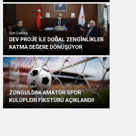
Son Dakika
DEV PROJE İLE DOĞAL ZENGİNLİKLER
KATMA DEĞERE DÖNÜŞÜYOR
Son Dakika, Spor
ZONGULDAK AMATÖR SPOR
KULÜPLERİ FİKSTÜRÜ AÇIKLANDI!