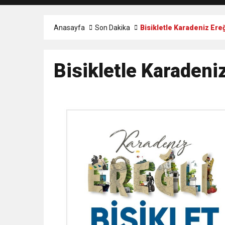
Anasayfa
Son Dakika
Bisikletle Karadeniz Ere
Bisikletle Karadeni