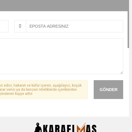
ız edici, hakaret ve küfür içeren, aşağılayıcı, küçük
GÖNDER
arar verici ya da benzeri niteliklerde içeriklerden
önderen kişiye aittir.