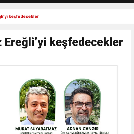
ğli’yi keşfedecekler
z Ereğli’yi keşfedecekler