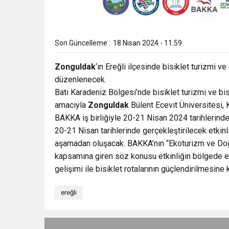
Son Güncelleme :
18 Nisan 2024 - 11:59
Zonguldak
‘ın Ereğli ilçesinde bisiklet turizmi ve 
düzenlenecek.
Batı Karadeniz Bölgesi’nde bisiklet turizmi ve bisi
amacıyla
Zonguldak
Bülent Ecevit Üniversitesi, 
BAKKA iş birliğiyle 20-21 Nisan 2024 tarihlerinde
20-21 Nisan tarihlerinde gerçekleştirilecek etkinli
aşamadan oluşacak. BAKKA’nın “Ekoturizm ve Doğa
kapsamına giren söz konusu etkinliğin bölgede eko
gelişimi ile bisiklet rotalarının güçlendirilmesine
ereğli