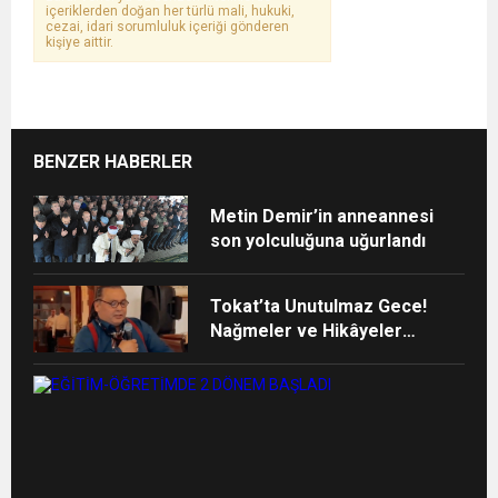
içeriklerden doğan her türlü mali, hukuki,
cezai, idari sorumluluk içeriği gönderen
kişiye aittir.
BENZER HABERLER
Metin Demir’in anneannesi
son yolculuğuna uğurlandı
Tokat’ta Unutulmaz Gece!
Nağmeler ve Hikâyeler
Buluştu