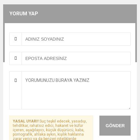
YORUM YAP
YASAL UYARI!
Suç teşkil edecek, yasadışı,
GÖNDER
tehditkar, rahatsız edici, hakaret ve küfür
içeren, aşağılayıcı, küçük düşürücü, kaba,
pornografik, ahlaka aykırı, kişilik haklarına
zarar verici ya da benzeri niteliklerde