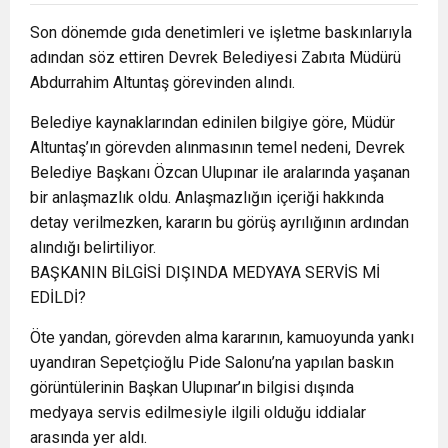
Son dönemde gıda denetimleri ve işletme baskınlarıyla
adından söz ettiren Devrek Belediyesi Zabıta Müdürü
Abdurrahim Altuntaş görevinden alındı.
Belediye kaynaklarından edinilen bilgiye göre, Müdür
Altuntaş’ın görevden alınmasının temel nedeni, Devrek
Belediye Başkanı Özcan Ulupınar ile aralarında yaşanan
bir anlaşmazlık oldu. Anlaşmazlığın içeriği hakkında
detay verilmezken, kararın bu görüş ayrılığının ardından
alındığı belirtiliyor.
BAŞKANIN BİLGİSİ DIŞINDA MEDYAYA SERVİS Mİ
EDİLDİ?
Öte yandan, görevden alma kararının, kamuoyunda yankı
uyandıran Sepetçioğlu Pide Salonu’na yapılan baskın
görüntülerinin Başkan Ulupınar’ın bilgisi dışında
medyaya servis edilmesiyle ilgili olduğu iddialar
arasında yer aldı.