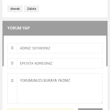
devrek
Zabıta
YORUM YAP