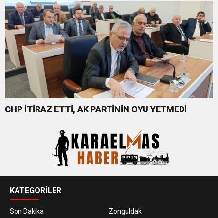
CHP İTİRAZ ETTİ, AK PARTİNİN OYU YETMEDİ
KATEGORİLER
Son Dakika
Zonguldak