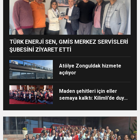
TÜRK ENERJİ SEN, GMİS MERKEZ SERVİSLERİ
ŞUBESİNİ ZİYARET ETTİ
Atölye Zonguldak hizmete
açılıyor
Maden şehitleri için eller
semaya kalktı: Kilimli’de duygu
dolu anma töreni