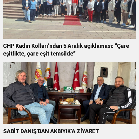
CHP Kadın Kolları’ndan 5 Aralık açıklaması: “Çare
eşitlikte, çare eşit temsilde”
SABİT DANIŞ’DAN AKBIYIK’A ZİYARET