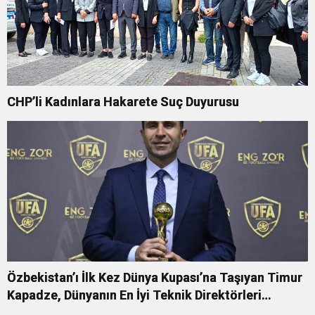
CHP’li Kadınlara Hakarete Suç Duyurusu
Özbekistan’ı İlk Kez Dünya Kupası’na Taşıyan Timur
Kapadze, Dünyanın En İyi Teknik Direktörleri
Arasında