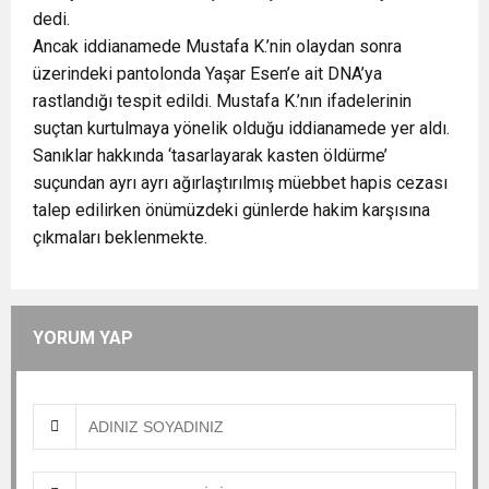
dedi.
Ancak iddianamede Mustafa K.’nin olaydan sonra
üzerindeki pantolonda Yaşar Esen’e ait DNA’ya
rastlandığı tespit edildi. Mustafa K.’nın ifadelerinin
suçtan kurtulmaya yönelik olduğu iddianamede yer aldı.
Sanıklar hakkında ‘tasarlayarak kasten öldürme’
suçundan ayrı ayrı ağırlaştırılmış müebbet hapis cezası
talep edilirken önümüzdeki günlerde hakim karşısına
çıkmaları beklenmekte.
YORUM YAP