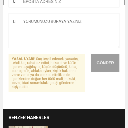
YASAL UYARI!
Suç teşkil edecek, yasadışı,
GÖNDER
tehditkar, rahatsız edici, hakaret ve küfür
içeren, aşağılayıcı, küçük düşürücü, kaba,
pornografik, ahlaka aykırı, kişilik haklarına
zarar verici ya da benzeri niteliklerde
içeriklerden doğan her türlü mali, hukuki,
cezai, idari sorumluluk içeriği gönderen
kişiye aittir.
BENZER HABERLER