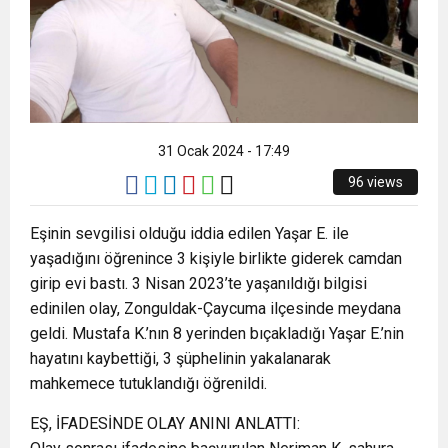
31 Ocak 2024 - 17:49
96 views
Eşinin sevgilisi olduğu iddia edilen Yaşar E. ile
yaşadığını öğrenince 3 kişiyle birlikte giderek camdan
girip evi bastı. 3 Nisan 2023’te yaşanıldığı bilgisi
edinilen olay, Zonguldak-Çaycuma ilçesinde meydana
geldi. Mustafa K.’nın 8 yerinden bıçakladığı Yaşar E.’nin
hayatını kaybettiği, 3 şüphelinin yakalanarak
mahkemece tutuklandığı öğrenildi.
EŞ, İFADESİNDE OLAY ANINI ANLATTI: