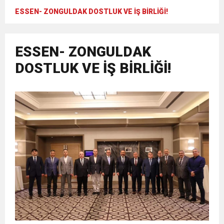
ESSEN- ZONGULDAK DOSTLUK VE İŞ BİRLİĞİ!
ESSEN- ZONGULDAK
DOSTLUK VE İŞ BİRLİĞİ!