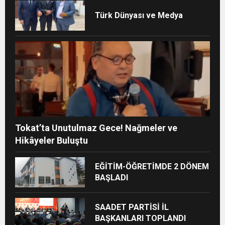
Türk Dünyası ve Medya
Tokat’ta Unutulmaz Gece! Nağmeler ve
Hikâyeler Buluştu
EĞİTİM-ÖĞRETİMDE 2 DÖNEM
BAŞLADI
SAADET PARTİSİ İL
BAŞKANLARI TOPLANDI