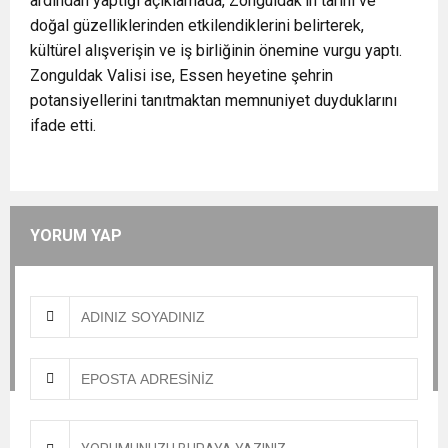
ardından yaptığı açıklamada, Zonguldak’ın tarihi ve
doğal güzelliklerinden etkilendiklerini belirterek,
kültürel alışverişin ve iş birliğinin önemine vurgu yaptı.
Zonguldak Valisi ise, Essen heyetine şehrin
potansiyellerini tanıtmaktan memnuniyet duyduklarını
ifade etti.
YORUM YAP