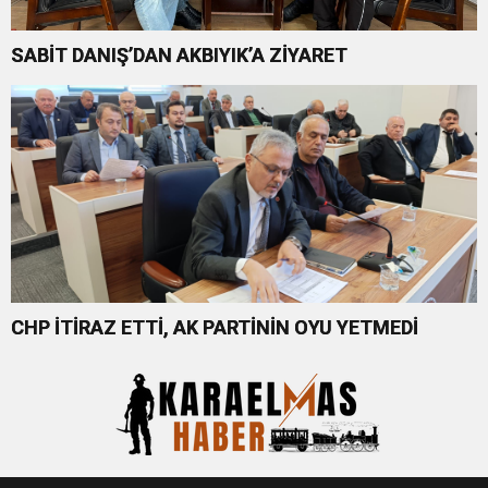
SABİT DANIŞ’DAN AKBIYIK’A ZİYARET
CHP İTİRAZ ETTİ, AK PARTİNİN OYU YETMEDİ