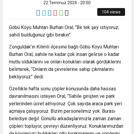
22 Temmuz 2024 - 20:00
104 views
Göbü Köyü Muhtarı Burhan Oral; “Bir tek şey istiyoruz;
sahili bulduğunuz gibi bırakın”
Zonguldak’ın Kilimli ilçesine bağlı Göbü Köyü Muhtarı
Burhan Oral, sahile ne kadar çok insan gelirse o kadar
mutlu olduklarını ve onları konukları olarak gördüklerini
belirterek, “Onların da çevrelerine sahip çıkmalarını
bekliyoruz” dedi.
Özellikle hafta sonu çöpler konusunda daha hassas
davranılmasını isteyen Oral, “Sahile girişten ve park
yerlerinden ücret almıyoruz. Çok sayıda araca park yeri
açmaya çalışıyoruz. Bizim personelimiz yok. Burası
belediye değil. Gönüllü arkadaşlarımızla zaman zaman
çöpleri topluyor, çevreyi düzenliyoruz. Konuklarımızdan
da köyümüzü buldukları gibi bırakmalarını ve çöplerini