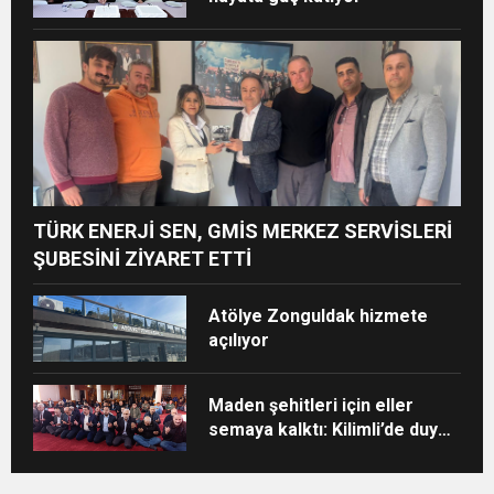
TÜRK ENERJİ SEN, GMİS MERKEZ SERVİSLERİ
ŞUBESİNİ ZİYARET ETTİ
Atölye Zonguldak hizmete
açılıyor
Maden şehitleri için eller
semaya kalktı: Kilimli’de duygu
dolu anma töreni