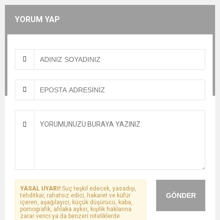
YORUM YAP
YASAL UYARI!
Suç teşkil edecek, yasadışı,
GÖNDER
tehditkar, rahatsız edici, hakaret ve küfür
içeren, aşağılayıcı, küçük düşürücü, kaba,
pornografik, ahlaka aykırı, kişilik haklarına
zarar verici ya da benzeri niteliklerde