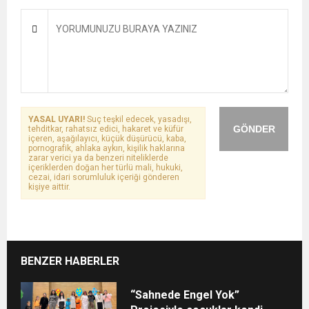
YASAL UYARI!
Suç teşkil edecek, yasadışı,
GÖNDER
tehditkar, rahatsız edici, hakaret ve küfür
içeren, aşağılayıcı, küçük düşürücü, kaba,
pornografik, ahlaka aykırı, kişilik haklarına
zarar verici ya da benzeri niteliklerde
içeriklerden doğan her türlü mali, hukuki,
cezai, idari sorumluluk içeriği gönderen
kişiye aittir.
BENZER HABERLER
“Sahnede Engel Yok”