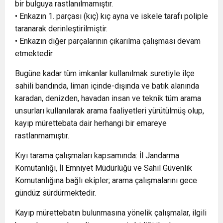
bir bulguya rastlanılmamıştır.
• Enkazın 1. parçası (kıç) kıç ayna ve iskele tarafı poliple
taranarak derinleştirilmiştir.
• Enkazın diğer parçalarının çıkarılma çalışması devam
etmektedir.
Bugüne kadar tüm imkanlar kullanılmak suretiyle ilçe
sahili bandında, liman içinde-dışında ve batık alanında
karadan, denizden, havadan insan ve teknik tüm arama
unsurları kullanılarak arama faaliyetleri yürütülmüş olup,
kayıp mürettebata dair herhangi bir emareye
rastlanmamıştır.
Kıyı tarama çalışmaları kapsamında: İl Jandarma
Komutanlığı, İl Emniyet Müdürlüğü ve Sahil Güvenlik
Komutanlığına bağlı ekipler; arama çalışmalarını gece
gündüz sürdürmektedir.
Kayıp mürettebatın bulunmasına yönelik çalışmalar, ilgili