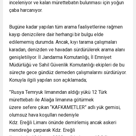
inceleniyor ve kalan mürettebatın bulunması için yoğun
çaba harcanıyor.
Bugüne kadar yapılan tüm arama faaliyetlerine rağmen
kayıp denizcilere dair herhangi bir bulgu elde
edilememiş durumda. Ancak, kıyı tarama çalışmaları
karadan, denizden ve havadan sürdürülerek arama alanı
genişletiliyor. İl Jandarma Komutanlığı, İl Emniyet
Müdürlüğü ve Sahil Güvenlik Komutanlığı ekipleri de bu
süreçte gece gündüz demeden çalışmalarını sürdürüyor.
Konuyla ilgili yapılan son açıklamada;
”Rusya Temryuk limanından aldığı yükü 12 Türk
mürettebatı ile Aliağa limanına götürmek
üzere sefere çıkan “KAFKAMETLER” adlı yük gemisi,
olumsuz hava koşulları nedeniyle
Kdz. Ereğli Limanı önünde demirlemiş ancak askeri
mendireğe çarparak Kdz. Ereğli