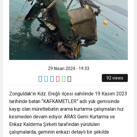
29 Nisan 2024 - 19:33
92 views
Zonguldak’ın Kdz. Ereğli ilçesi sahilinde 19 Kasım 2023
tarihinde batan “KAFKAMETLER” adlı yük gemisinde
kayıp olan mürettebatın arama kurtarma çalışmaları hız
kesmeden devam ediyor. ARAS Gemi Kurtarma ve
Enkaz Kaldırma Şirketi tarafından yürütülen
çalışmalarda, geminin enkazı detaylı bir şekilde