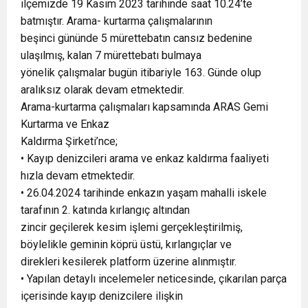
ilçemizde 19 Kasım 2023 tarihinde saat 10.24’te
batmıştır. Arama- kurtarma çalışmalarının
beşinci gününde 5 mürettebatın cansız bedenine
ulaşılmış, kalan 7 mürettebatı bulmaya
yönelik çalışmalar bugün itibariyle 163. Günde olup
aralıksız olarak devam etmektedir.
Arama-kurtarma çalışmaları kapsamında ARAS Gemi
Kurtarma ve Enkaz
Kaldırma Şirketi’nce;
• Kayıp denizcileri arama ve enkaz kaldırma faaliyeti
hızla devam etmektedir.
• 26.04.2024 tarihinde enkazın yaşam mahalli iskele
tarafının 2. katında kırlangıç altından
zincir geçilerek kesim işlemi gerçekleştirilmiş,
böylelikle geminin köprü üstü, kırlangıçlar ve
direkleri kesilerek platform üzerine alınmıştır.
• Yapılan detaylı incelemeler neticesinde, çıkarılan parça
içerisinde kayıp denizcilere ilişkin