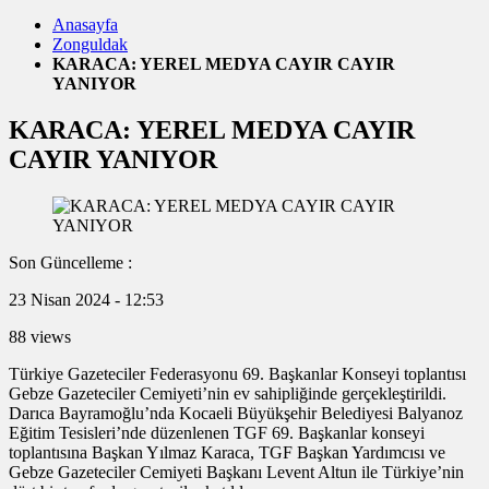
Anasayfa
Zonguldak
KARACA: YEREL MEDYA CAYIR CAYIR
YANIYOR
KARACA: YEREL MEDYA CAYIR
CAYIR YANIYOR
Son Güncelleme :
23 Nisan 2024 - 12:53
88 views
Türkiye Gazeteciler Federasyonu 69. Başkanlar Konseyi toplantısı
Gebze Gazeteciler Cemiyeti’nin ev sahipliğinde gerçekleştirildi.
Darıca Bayramoğlu’nda Kocaeli Büyükşehir Belediyesi Balyanoz
Eğitim Tesisleri’nde düzenlenen TGF 69. Başkanlar konseyi
toplantısına Başkan Yılmaz Karaca, TGF Başkan Yardımcısı ve
Gebze Gazeteciler Cemiyeti Başkanı Levent Altun ile Türkiye’nin