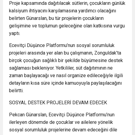
Proje kapsamında dağıtılacak sütlerin, çocukların günlük
kalsiyum ihtiyacını karşılamasına yardımcı olacağını
belirten Günarslan, bu tür projelerin çocukların
gelişimine ve toplumun geleceğine olan katkısına vurgu
yaptı.
Ecevitçi Düşünce Platformu’nun sosyal sorumluluk
projeleri arasında yer alan bu çalışmanın, Zonguldak’ta
birçok çocuğun sağlıklı bir şekilde büyümesine destek
sağlaması bekleniyor. Yetkililer, süt dağıtımının ne
zaman başlayacağı ve nasıl organize edileceğiyle ilgili
detayların kısa süre içinde kamuoyuyla paylaşılacağını
belirtti.
SOSYAL DESTEK PROJELERİ DEVAM EDECEK
Pekcan Günarslan, Ecevitçi Düşünce Platformu’nun
ilerleyen dönemde de çocuklar ve ailelere yönelik
sosyal sorumluluk projelerine devam edeceğini dile