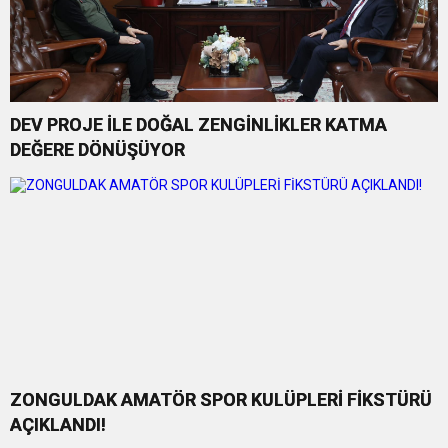
DEV PROJE İLE DOĞAL ZENGİNLİKLER KATMA
DEĞERE DÖNÜŞÜYOR
ZONGULDAK AMATÖR SPOR KULÜPLERİ FİKSTÜRÜ
AÇIKLANDI!