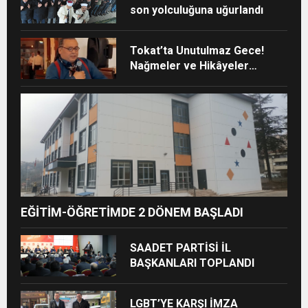
son yolculuğuna uğurlandı
Tokat’ta Unutulmaz Gece!
Nağmeler ve Hikâyeler
Buluştu
EĞİTİM-ÖĞRETİMDE 2 DÖNEM BAŞLADI
SAADET PARTİSİ İL
BAŞKANLARI TOPLANDI
LGBT’YE KARŞI İMZA