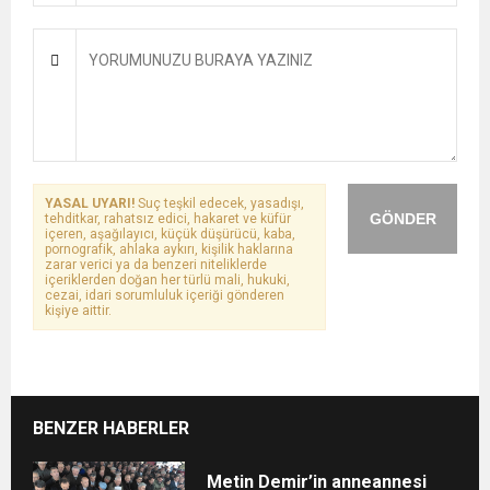
YASAL UYARI!
Suç teşkil edecek, yasadışı,
GÖNDER
tehditkar, rahatsız edici, hakaret ve küfür
içeren, aşağılayıcı, küçük düşürücü, kaba,
pornografik, ahlaka aykırı, kişilik haklarına
zarar verici ya da benzeri niteliklerde
içeriklerden doğan her türlü mali, hukuki,
cezai, idari sorumluluk içeriği gönderen
kişiye aittir.
BENZER HABERLER
Metin Demir’in anneannesi