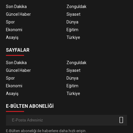
Son Dakika
Zonguldak
Güncel Haber
Siyaset
Spor
Dünya
Ekonomi
Eğitim
Asayiş
Türkiye
SAYFALAR
Son Dakika
Zonguldak
Güncel Haber
Siyaset
Spor
Dünya
Ekonomi
Eğitim
Asayiş
Türkiye
E-BÜLTEN ABONELİĞİ
E-Bülten aboneliği ile haberlere daha hızlı erişin.