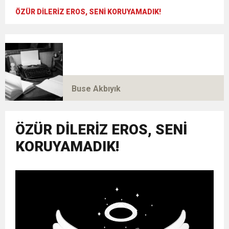
ÖZÜR DİLERİZ EROS, SENİ KORUYAMADIK!
Buse Akbıyık
ÖZÜR DİLERİZ EROS, SENİ
KORUYAMADIK!