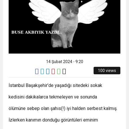
14 Şubat 2024 - 9:20
100 views
İstanbul Başakşehir’de yaşadığı sitedeki sokak
kedisini dakikalarca tekmeleyen ve sonunda
ölümüne sebep olan şahıs(!) iyi halden serbest kalmış.
İzlerken kanımın donduğu görüntüleri eminim