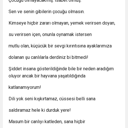
Çocuğu olmayacakmış. İsabet olmuş.
Sen ve senin gibilerin çocuğu olmasın.
Kimseye hiçbir zararı olmayan, yemek verirsen doyan,
su verirsen içen, onunla oynamak istersen
mutlu olan, küçücük bir sevgi kırıntısına ayaklarımıza
dolanan şu canlılarla derdiniz bi bitmedi!
Şiddet insana gösterildiğinde bile bir neden aradığım
oluyor ancak bir hayvana yaşatıldığında
katlanamıyorum!
Dili yok seni kışkırtamaz, cüssesi belli sana
saldıramaz hele ki durduk yere!
Masum bir canlıyı katleden, sana hiçbir