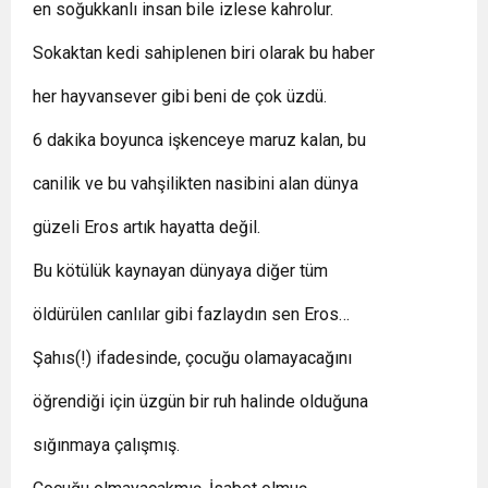
en soğukkanlı insan bile izlese kahrolur.
Sokaktan kedi sahiplenen biri olarak bu haber
her hayvansever gibi beni de çok üzdü.
6 dakika boyunca işkenceye maruz kalan, bu
canilik ve bu vahşilikten nasibini alan dünya
güzeli Eros artık hayatta değil.
Bu kötülük kaynayan dünyaya diğer tüm
öldürülen canlılar gibi fazlaydın sen Eros…
Şahıs(!) ifadesinde, çocuğu olamayacağını
öğrendiği için üzgün bir ruh halinde olduğuna
sığınmaya çalışmış.