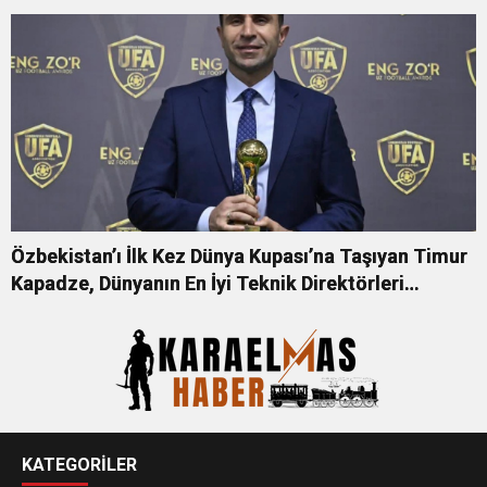
Özbekistan’ı İlk Kez Dünya Kupası’na Taşıyan Timur
Kapadze, Dünyanın En İyi Teknik Direktörleri
Arasında
KATEGORİLER