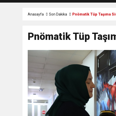
Anasayfa
Son Dakika
Pnömatik Tüp Taşıma Sis
Pnömatik Tüp Taşım