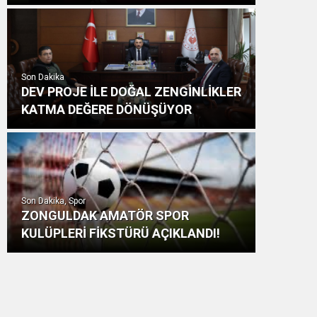
Son Dakika
DEV PROJE İLE DOĞAL ZENGİNLİKLER
KATMA DEĞERE DÖNÜŞÜYOR
Son Dakika, Spor
ZONGULDAK AMATÖR SPOR
KULÜPLERİ FİKSTÜRÜ AÇIKLANDI!