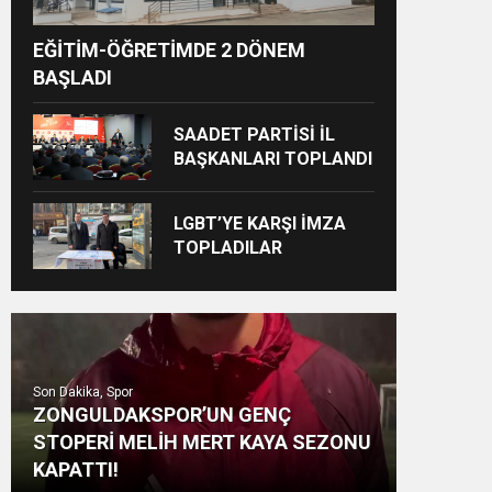
EĞİTİM-ÖĞRETİMDE 2 DÖNEM
BAŞLADI
SAADET PARTİSİ İL
BAŞKANLARI TOPLANDI
LGBT’YE KARŞI İMZA
TOPLADILAR
Son Dakika, Spor
ZONGULDAKSPOR’UN GENÇ
STOPERİ MELİH MERT KAYA SEZONU
KAPATTI!