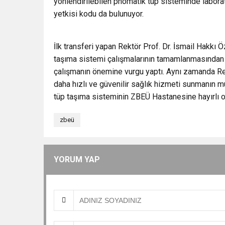
yönlendirilebilen pnömatik tüp sisteminde laborat
yetkisi kodu da bulunuyor.
İlk transferi yapan Rektör Prof. Dr. İsmail Hakkı 
taşıma sistemi çalışmalarının tamamlanmasından d
çalışmanın önemine vurgu yaptı. Aynı zamanda Rekt
daha hızlı ve güvenilir sağlık hizmeti sunmanın m
tüp taşıma sisteminin ZBEÜ Hastanesine hayırlı ol
zbeü
YORUM YAP