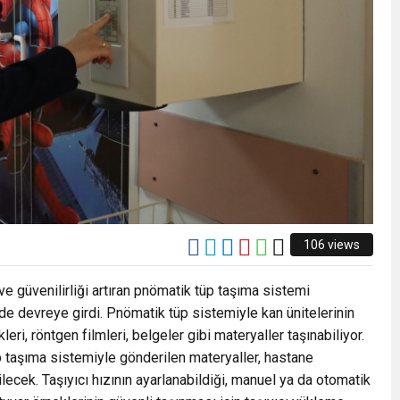
106 views
ve güvenilirliği artıran pnömatik tüp taşıma sistemi
e devreye girdi. Pnömatik tüp sistemiyle kan ünitelerinin
kleri, röntgen filmleri, belgeler gibi materyaller taşınabiliyor.
 taşıma sistemiyle gönderilen materyaller, hastane
ilecek. Taşıyıcı hızının ayarlanabildiği, manuel ya da otomatik