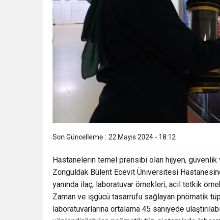
Son Güncelleme :
22 Mayıs 2024 - 18:12
Hastanelerin temel prensibi olan hijyen, güvenlik 
Zonguldak Bülent Ecevit Üniversitesi Hastanesind
yanında ilaç, laboratuvar örnekleri, acil tetkik örne
Zaman ve işgücü tasarrufu sağlayan pnömatik tüp
laboratuvarlarına ortalama 45 saniyede ulaştırılab