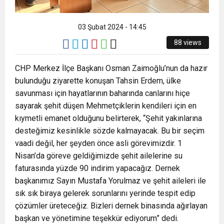
03 Şubat 2024 - 14:45
88 views
CHP Merkez İlçe Başkanı Osman Zaimoğlu’nun da hazır
bulunduğu ziyarette konuşan Tahsin Erdem, ülke
savunması için hayatlarının baharında canlarını hiçe
sayarak şehit düşen Mehmetçiklerin kendileri için en
kıymetli emanet olduğunu belirterek, “Şehit yakınlarına
desteğimiz kesinlikle sözde kalmayacak. Bu bir seçim
vaadi değil, her şeyden önce asli görevimizdir. 1
Nisan’da göreve geldiğimizde şehit ailelerine su
faturasında yüzde 90 indirim yapacağız. Dernek
başkanımız Sayın Mustafa Yorulmaz ve şehit aileleri ile
sık sık biraya gelerek sorunlarını yerinde tespit edip
çözümler üreteceğiz. Bizleri dernek binasında ağırlayan
başkan ve yönetimine teşekkür ediyorum” dedi.