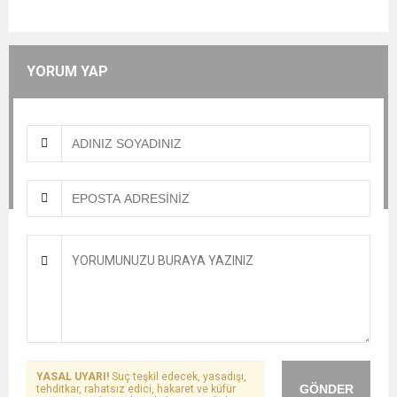
YORUM YAP
YASAL UYARI!
Suç teşkil edecek, yasadışı,
GÖNDER
tehditkar, rahatsız edici, hakaret ve küfür