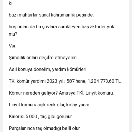
ki
bazı muhtarlar sanal kahramanlık peşinde,
hoş onları da bu şovlara sürükleyen baş aktörler yok
mu?
Var.
Şimdilik onları deşifre etmeyelim…
Asıl konuya dönelim, yardım kömürleri…
TKİ kömür yardımı 2023 yılı, 587 hane, 1.204 773,60 TL.
Kömür nereden geliyor? Amasya TKİ, Linyit kömürü.
Linyit kömürü açık renk olur, kolay yanar.
Kalorisi 5.000 , taş gibi görünür.
Parçalanınca taş olmadığı belli olur.