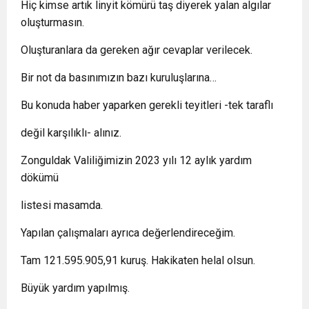
Hiç kimse artık linyit kömürü taş diyerek yalan algılar
oluşturmasın.
Oluşturanlara da gereken ağır cevaplar verilecek.
Bir not da basınımızın bazı kuruluşlarına…
Bu konuda haber yaparken gerekli teyitleri -tek taraflı
değil karşılıklı- alınız.
Zonguldak Valiliğimizin 2023 yılı 12 aylık yardım
dökümü
listesi masamda.
Yapılan çalışmaları ayrıca değerlendireceğim.
Tam 121.595.905,91 kuruş. Hakikaten helal olsun.
Büyük yardım yapılmış.