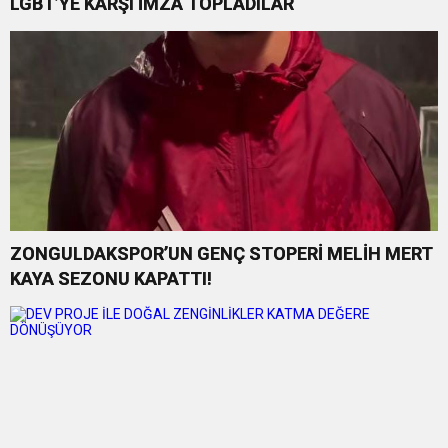
LGBT’YE KARŞI İMZA TOPLADILAR
ZONGULDAKSPOR’UN GENÇ STOPERİ MELİH MERT
KAYA SEZONU KAPATTI!