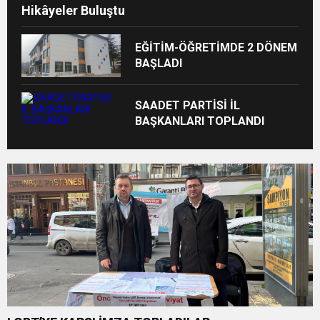
Hikâyeler Buluştu
EĞİTİM-ÖĞRETİMDE 2 DÖNEM
BAŞLADI
SAADET PARTİSİ İL
BAŞKANLARI TOPLANDI