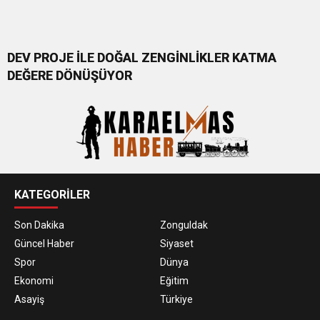
DEV PROJE İLE DOĞAL ZENGİNLİKLER KATMA
DEĞERE DÖNÜŞÜYOR
KATEGORİLER
Son Dakika
Zonguldak
Güncel Haber
Siyaset
Spor
Dünya
Ekonomi
Eğitim
Asayiş
Türkiye