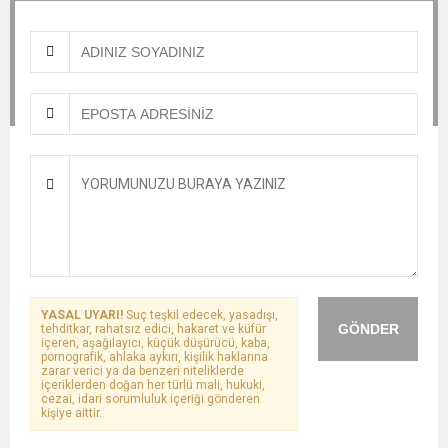
YASAL UYARI!
Suç teşkil edecek, yasadışı,
GÖNDER
tehditkar, rahatsız edici, hakaret ve küfür
içeren, aşağılayıcı, küçük düşürücü, kaba,
pornografik, ahlaka aykırı, kişilik haklarına
zarar verici ya da benzeri niteliklerde
içeriklerden doğan her türlü mali, hukuki,
cezai, idari sorumluluk içeriği gönderen
kişiye aittir.