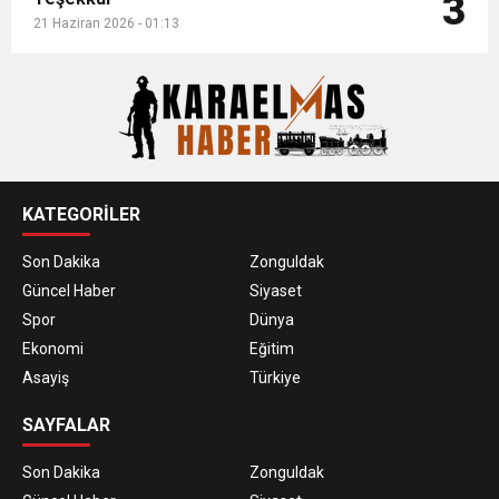
3
21 Haziran 2026 - 01:13
KATEGORİLER
Son Dakika
Zonguldak
Güncel Haber
Siyaset
Spor
Dünya
Ekonomi
Eğitim
Asayiş
Türkiye
SAYFALAR
Son Dakika
Zonguldak