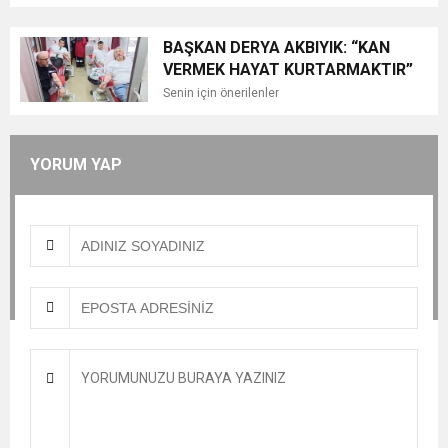
BAYRAM ZİYARETİ
BAŞKAN DERYA AKBIYIK: “KAN
VERMEK HAYAT KURTARMAKTIR”
Senin için önerilenler
YORUM YAP